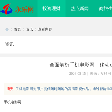
投资理财
热点新闻
商旅
永乐网
首页
资讯
查看内容
资讯
Di
›
›
›
全面解析手机电影网：移动
2026-05-15
|
来源：互联网
摘要
: 手机电影网为用户提供随时随地的高清影视作品，通过智能推荐和
sc
手机电影网
业充电桩项目软件开发商，
开店最怕“搜不到”为什么隔