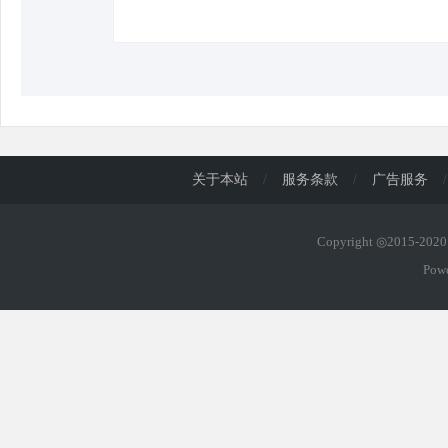
关于本站
/
服务条款
/
广告服务
/
Copyright ◎2015-20
Pow