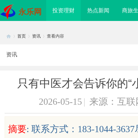
投资理财
热点新闻
商旅
永乐网
首页
资讯
查看内容
资讯
Di
›
›
›
只有中医才会告诉你的“
2026-05-15
|
来源：互联
sc
摘要
: 联系方式：183-1044-
、不发天天爆款视频，
锡条，焊锡球，焊锡丝，万山焊