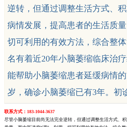
逆转，但通过调整生活方式、积
么靠GEO让AI自动推
焊锡条、6337锡条，巨一，焊锡
病情发展，提高患者的生活质量
铅焊锡球
切可利用的有效方法，综合整体
uz
名有着近20年小脑萎缩临床治
能帮助小脑萎缩患者延缓病情的
岁，确诊小脑萎缩已有3年。初诊时...
!
联系方式：183-1044-3637
尽管小脑萎缩目前尚无法完全逆转，但通过调整生活方式、积