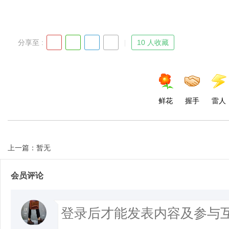
分享至 :
10 人收藏
鲜花
握手
雷人
上一篇：暂无
会员评论