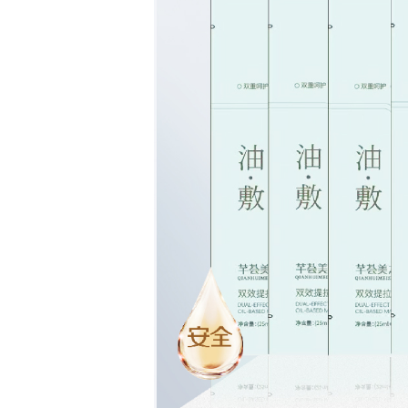
Bo
ar