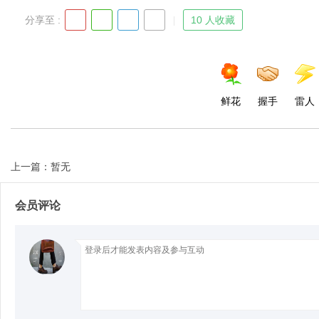
分享至 :
10 人收藏
鲜花
握手
雷人
上一篇：暂无
会员评论