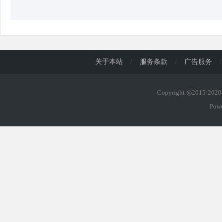
关于本站
/
服务条款
/
广告服务
/
Copyright ◎2015-20
Pow