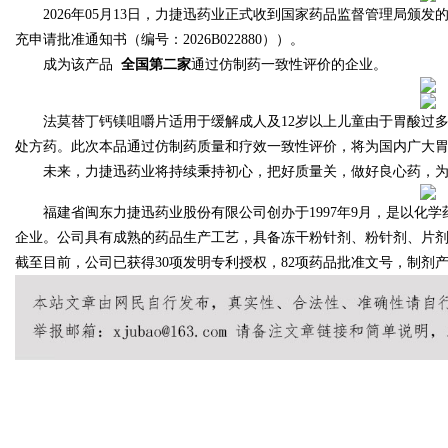
2026年05月13日，力捷迅药业正式收到国家药品监督管理局颁发的法
充申请批准通知书（编号：2026B022880））。
成为该产品
全国第二家
通过仿制药一致性评价的企业。
Bo
法莫替丁钙镁咀嚼片适用于缓解成人及12岁以上儿童由于胃酸过多
处方药。此次本品通过仿制药质量和疗效一致性评价，将为国内广大
未来，力捷迅药业将持续秉持初心，把好质量关，做好良心药，为
福建省闽东力捷迅药业股份有限公司创办于1997年9月，是以化学
企业。公司具有成熟的药品生产工艺，具备冻干粉针剂、粉针剂、片
截至目前，公司已获得30项发明专利授权，82项药品批准文号，制剂产
ar