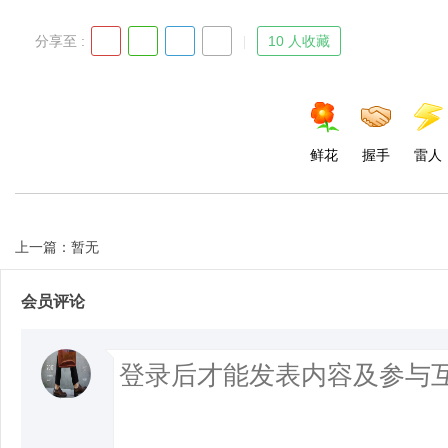
分享至 :
10 人收藏
d
鲜花
握手
雷人
上一篇：暂无
会员评论