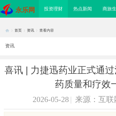
投资理财
热点新闻
商旅
永乐网
首页
资讯
查看内容
资讯
Di
›
›
›
喜讯 | 力捷迅药业正式通
药质量和疗效
2026-05-28
|
来源：互联
sc
海配眼镜
武汉配眼镜 上海配眼镜