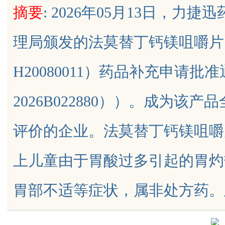
摘要
: 2026年05月13日，
理局颁发的法莫替丁钙镁咀嚼片
H20080011）药品补充申请
uz
2026B022880））。成为
评价的企业。法莫替丁钙镁咀嚼
上儿童由于胃酸过多引起的胃灼
!
胃部不适等症状，属非处方药。此次本品