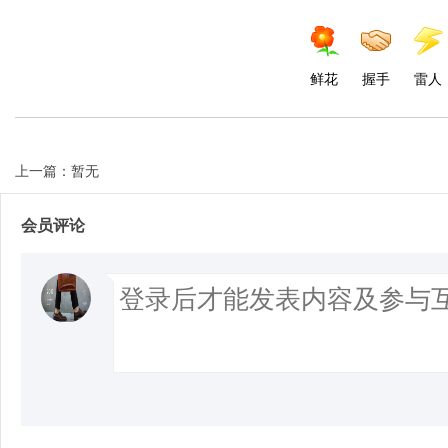
鲜花
握手
雷人
上一篇：暂无
会员评论