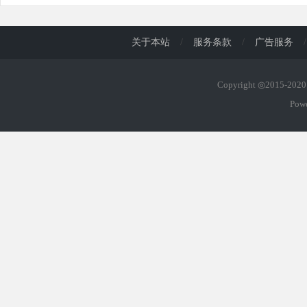
关于本站
/
服务条款
/
广告服务
/
Copyright ◎2015-20
Pow