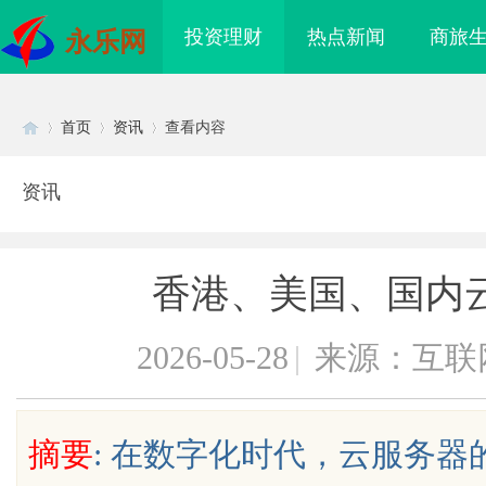
投资理财
热点新闻
商旅
永乐网
首页
资讯
查看内容
资讯
Di
›
›
›
香港、美国、国内
2026-05-28
|
来源：互联
sc
摘要
: 在数字化时代，云服务
耐磨改性颗粒：提升耐磨性
LAVIDA乐樱国际医疗中心