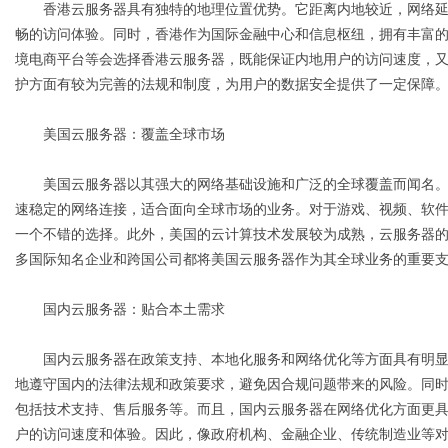
香港云服务器具有独特的地理位置优势。它距离内地较近，网络延
畅的访问体验。同时，香港作为国际金融中心和信息枢纽，拥有丰富
d
境电商平台等会选择香港云服务器，既能保证内地用户的访问速度，
护方面有较为完善的法规和制度，为用户的数据安全提供了一定保障
美国云服务器：覆盖全球市场
美国云服务器以其强大的网络基础设施和广泛的全球覆盖而闻名。
速稳定的网络连接，适合面向全球市场的业务。对于游戏、视频、软
一个不错的选择。此外，美国的云计算技术发展较为成熟，云服务器
多国际知名企业和跨国公司都将美国云服务器作为其全球业务的重要
国内云服务器：贴合本土需求
国内云服务器在政策支持、本地化服务和网络优化等方面具有明显
地遵守国内的法律法规和政策要求，避免因合规问题带来的风险。同
包括技术支持、售后服务等。而且，国内云服务器在网络优化方面更
户的访问速度和体验。因此，像政府机构、金融企业、传统制造业等