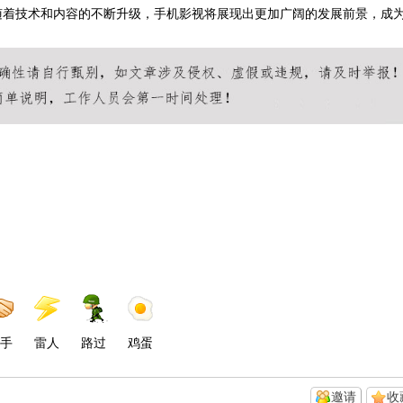
随着技术和内容的不断升级，手机影视将展现出更加广阔的发展前景，成
手
雷人
路过
鸡蛋
邀请
收