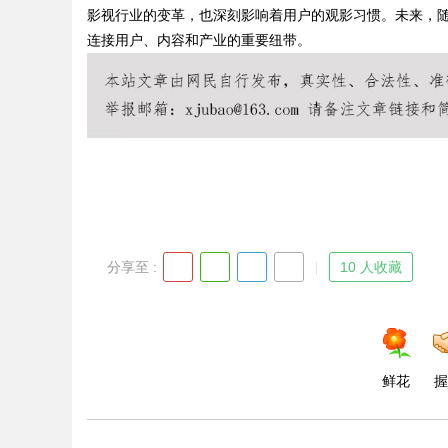
影视行业的变革，也深刻影响着用户的观影习惯。未来，
连接用户、内容和产业的重要纽带。
Bo
分享至 :
10 人收藏
ar
鲜花
握