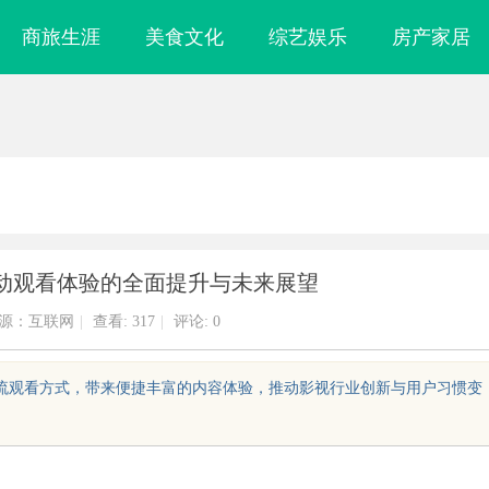
商旅生涯
美食文化
综艺娱乐
房产家居
动观看体验的全面提升与未来展望
源：互联网
|
查看:
317
|
评论: 0
主流观看方式，带来便捷丰富的内容体验，推动影视行业创新与用户习惯变
应用前景深度解
揭秘福州私家侦探行业的发展与应用