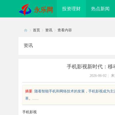
投资理财
热点新闻
永乐网
首页
资讯
查看内容
资讯
Di
›
›
›
手机影视新时代：移
2026-06-02
|
来
摘要
: 随着智能手机和网络技术的发展，手机影视成为
革。......
sc
手机影视
面解析厦门私家侦探行业的现状与
云视频技术的发展与