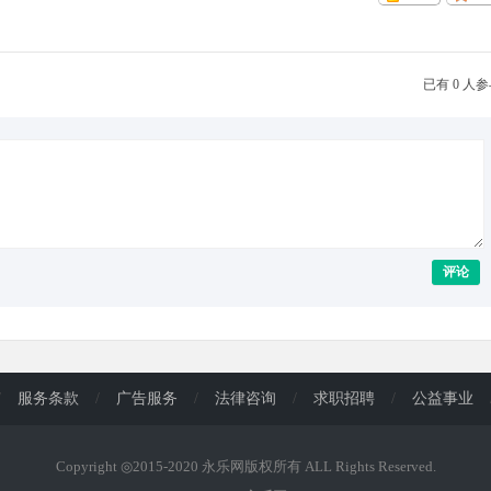
已有 0 人
评论
/
服务条款
/
广告服务
/
法律咨询
/
求职招聘
/
公益事业
Copyright ◎2015-2020 永乐网版权所有 ALL Rights Reserved.