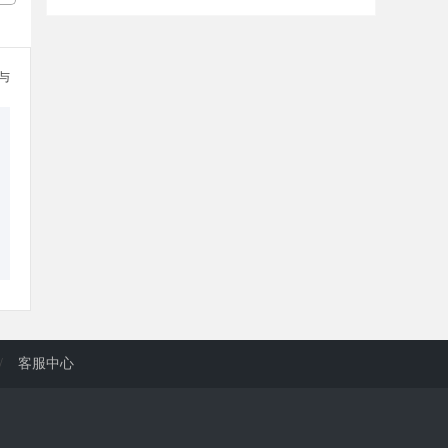
参与
/
客服中心