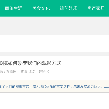
商旅生涯
美食文化
综艺娱乐
房产家居
影院如何改变我们的观影方式
源：互联网
|
查看:
317
|
评论: 0
了人们的观影方式，成为现代娱乐的重要选择，未来发展潜力巨大。.....
打造优质影视资
武汉配眼镜 上海配眼镜