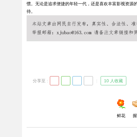
惯。无论是追求便捷的年轻一代，还是喜欢丰富影视资源
待。
Bo
分享至 :
10 人收藏
ar
鲜花
握