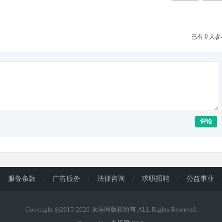
已有 0 人
评论
/
服务条款
/
广告服务
/
法律咨询
/
求职招聘
/
公益事业
Copyright ◎2015-2020 永乐网版权所有 ALL Rights Reserved.