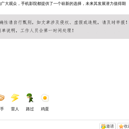
的广大观众，手机影院都提供了一个崭新的选择，未来其发展潜力值得期
手
雷人
路过
鸡蛋
邀请
收