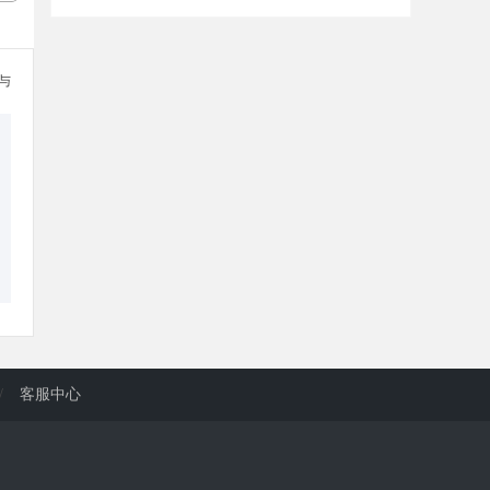
参与
/
客服中心