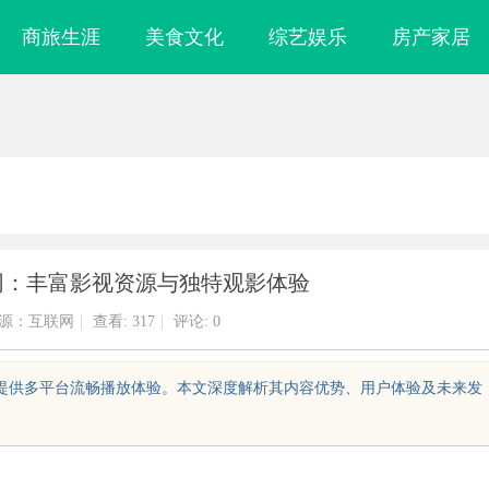
商旅生涯
美食文化
综艺娱乐
房产家居
影网：丰富影视资源与独特观影体验
源：互联网
|
查看:
317
|
评论: 0
称，提供多平台流畅播放体验。本文深度解析其内容优势、用户体验及未来发
颗粒：提升耐磨性
LAVIDA乐樱国际医疗中心