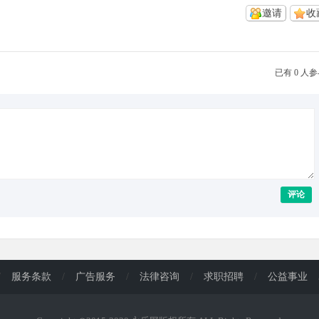
邀请
收
已有 0 人
评论
/
服务条款
/
广告服务
/
法律咨询
/
求职招聘
/
公益事业