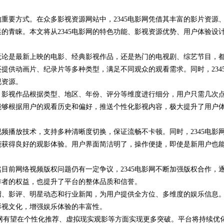
重要方式。在众多影视资源网站中，2345电影网凭借其丰富的影片资源
的青睐。本文将从2345电影网的特色功能、影视资源优势、用户体验设
。无论是最新上映的电影、经典影视作品，还是热门的电视剧、综艺节目，
还提供动画片、纪录片等多种类型，满足不同观众的观看需求。同时，234
视资源。
化。影视作品根据类型、地区、年份、评分等维度进行细分，用户只需几次
能够根据用户的观看历史和偏好，推送个性化影视内容，极大提升了用户
视频播放技术，支持多种清晰度切换，保证流畅不卡顿。同时，2345电影
能获得良好的观影体验。用户界面简洁明了，操作便捷，即使是新用户也
然目前网络视频版权问题仍有一定争议，2345电影网不断加强版权合作，
作者的权益，也提升了平台的整体品质和信誉。
介绍、影评、明星动态和行业新闻，为用户提供全方位、多维度的娱乐信息
影视文化，增强娱乐体验的丰富性。
影网有望在个性化推荐、虚拟现实观影等方面实现更多突破。平台将持续优