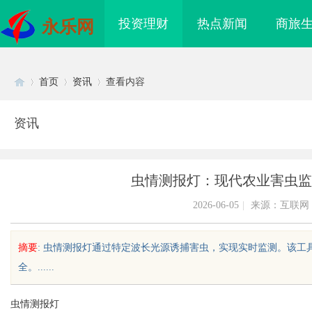
投资理财
热点新闻
商旅
永乐网
首页
资讯
查看内容
资讯
Di
›
›
›
虫情测报灯：现代农业害虫监
2026-06-05
|
来源：互联网
摘要
: 虫情测报灯通过特定波长光源诱捕害虫，实现实时监测。该
全。......
sc
虫情测报灯
时代影视资源的智能云
武汉配眼镜 上海配眼镜