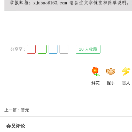
Bo
分享至 :
10 人收藏
鲜花
握手
雷人
ar
上一篇：暂无
会员评论