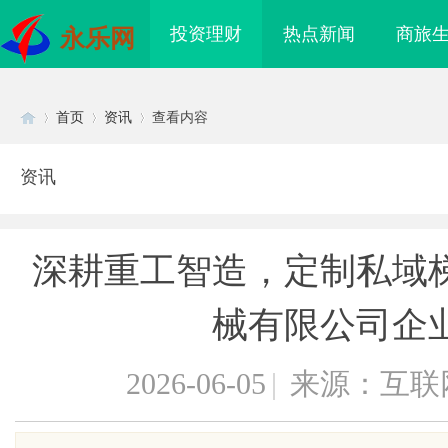
投资理财
热点新闻
商旅
永乐网
首页
资讯
查看内容
资讯
Di
›
›
›
深耕重工智造，定制私域
械有限公司企
2026-06-05
|
来源：互联
sc
侦探行业的发展与应用
商标转让：专业转让流程代办，