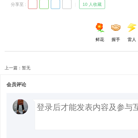
分享至 :
10 人收藏
鲜花
握手
雷人
上一篇：暂无
会员评论