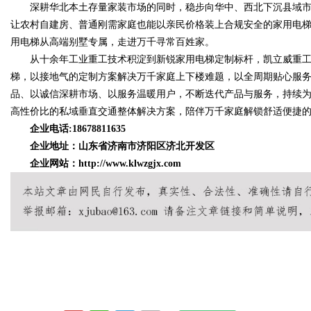
深耕华北本土存量家装市场的同时，稳步向华中、西北下沉县域市
让农村自建房、普通刚需家庭也能以亲民价格装上合规安全的家用电
用电梯从高端别墅专属，走进万千寻常百姓家。
从十余年工业重工技术积淀到新锐家用电梯定制标杆，凯立威重工
梯，以接地气的定制方案解决万千家庭上下楼难题，以全周期贴心服
品、以诚信深耕市场、以服务温暖用户，不断迭代产品与服务，持续
高性价比的私域垂直交通整体解决方案，陪伴万千家庭解锁舒适便捷
企业电话:18678811635
企业地址：山东省济南市济阳区济北开发区
企业网站：http://www.klwzgjx.com