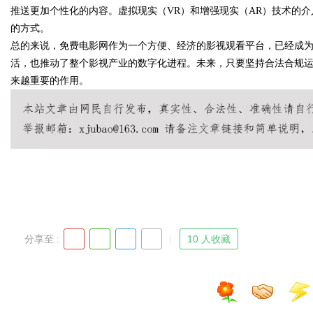
推送更加个性化的内容。虚拟现实（VR）和增强现实（AR）技术的
的方式。
总的来说，免费电影网作为一个方便、经济的影视观看平台，已经成
活，也推动了整个影视产业的数字化进程。未来，只要坚持合法合规
Bo
来越重要的作用。
ar
分享至 :
10 人收藏