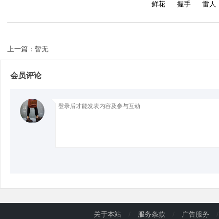
鲜花
握手
雷人
d
上一篇：暂无
会员评论
关于本站
/
服务条款
/
广告服务
/