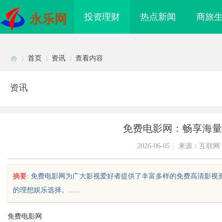
投资理财
热点新闻
商旅
永乐网
首页
资讯
查看内容
资讯
Di
›
›
›
免费电影网：畅享海量
2026-06-05
|
来源：互联网
摘要
: 免费电影网为广大影视爱好者提供了丰富多样的免费高清影
的理想娱乐选择。......
sc
免费电影网
助力现代企业提升竞争
购买商标：企业品牌布局的关键