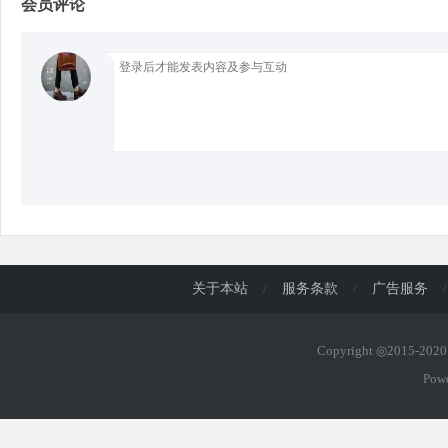
会员评论
d
关于本站
/
服务条款
/
广告服务
/
Copyright ◎2015-20
Pow