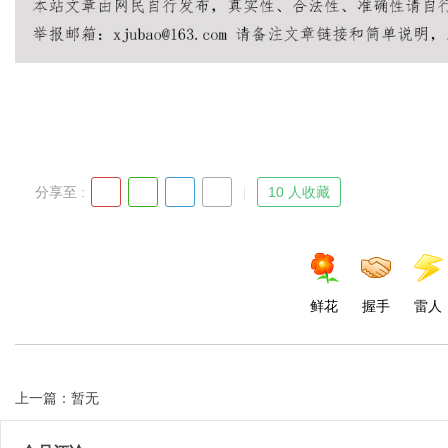
Bo
分享至 :
10 人收藏
ar
鲜花
握手
雷人
上一篇：暂无