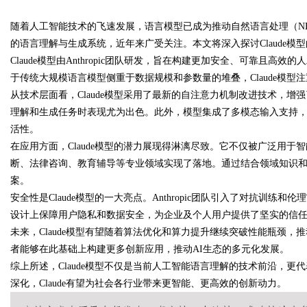
随着人工智能技术的飞速发展，语言模型已成为推动自然语言处理（NLP
能的革命性材料
的语言理解与生成系统，近年来广受关注。本文将深入探讨Claude
Claude模型由Anthropic团队研发，旨在构建更加安全、可靠且高
于传统大规模语言模型侧重于数据规模和参数量的堆叠，Claude模
从技术层面看，Claude模型采用了最新的自注意力机制改进技术，
uz
理解和生成任务时表现尤为出色。此外，模型集成了多模态输入支持
活性。
在应用方面，Claude模型的潜力展现得淋漓尽致。它不仅被广泛用
断、法律咨询、教育辅导等专业领域实现了落地。通过结合领域知识和上
案。
安全性是Claude模型的一大亮点。Anthropic团队引入了对抗训
设计上保障用户隐私和数据安全，为企业及个人用户提供了坚实的信
未来，Claude模型有望随着算法优化和算力提升继续突破性能瓶颈
!
者能够在此基础上构建更多创新应用，推动AI生态的多元化发展。
综上所述，Claude模型不仅是当前人工智能语言理解的技术前沿，更
深化，Claude有望为社会各行业带来更智能、更高效的创新动力。