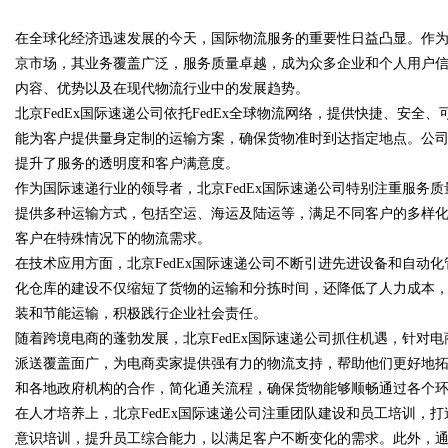
全方位揭秘
在全球化经济迅速发展的今天，国际物流服务的重要性日益凸显。作为世
究竟藏着哪些行业秘诀？
京市场，其业务覆盖广泛，服务质量卓越，成为众多企业和个人用户信赖
内容、优势以及在现代物流行业中的发展趋势。
北京FedEx国际速递公司依托FedEx全球物流网络，提供快捷、安全
能为客户提供量身定制的运输方案，确保货物准时到达指定地点。公
uz
提升了服务的透明度和客户满意度。
作为国际速递行业的领导者，北京FedEx国际速递公司特别注重服务
提供多种运输方式，包括空运、海运及陆运等，满足不同客户的多样
客户在特殊情况下的物流需求。
在技术应用方面，北京FedEx国际速递公司不断引进先进设备和自动
化仓库的建设不仅缩短了货物的运输和分拣时间，还降低了人力成本
装和节能运输，积极践行企业社会责任。
随着跨境电商的蓬勃发展，北京FedEx国际速递公司抓住机遇，针对
!
派送覆盖面广，为电商卖家提供强有力的物流支持，帮助他们更好地拓展
和各地政府机构的合作，简化通关流程，确保货物能够顺畅通过各个
在人才培养上，北京FedEx国际速递公司注重团队建设和员工培训，
意识培训，提升员工综合能力，以满足客户不断变化的需求。此外，