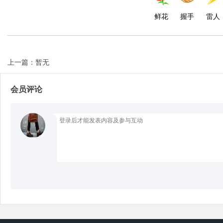
鲜花
握手
雷人
d
上一篇：暂无
会员评论