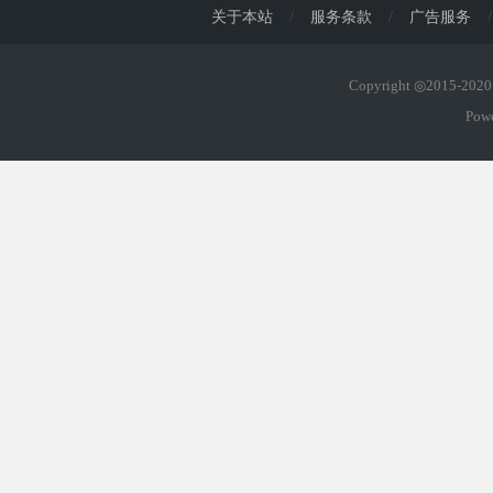
关于本站
/
服务条款
/
广告服务
/
Copyright ◎2015-20
Pow