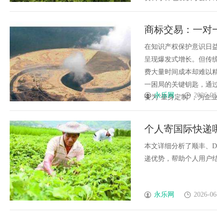
商标交易：一对
在知识产权保护意识日
呈现爆发式增长。但传
费大量时间成本却难以精
一困局的关键钥匙，通过
永乐网
2026-06
变为“量身定制”，为企业品
个人寄国际快递
本文详细分析了顺丰、DH
递优势，帮助个人用户结合
永乐网
2026-06