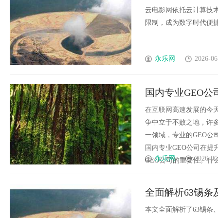
云电影网依托云计算技
限制，成为数字时代便捷影
永乐网
2026-06
国内专业GEO
在互联网高速发展的今
争中立于不败之地，许多
一领域，专业的GEO
国内专业GEO公司在
永乐网
2026-06
GEO公司的重要性。什么是
全面解析63锡条
本文全面解析了63锡条