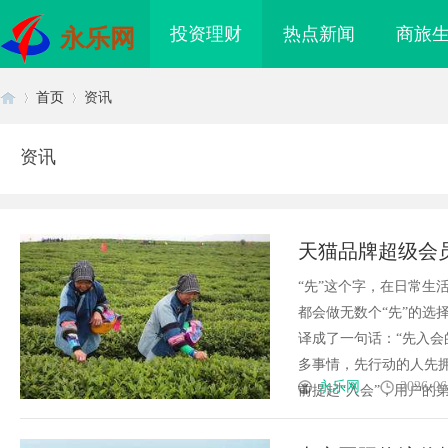
投资理财
热点新闻
商旅
永乐网
首页
资讯
资讯
首
›
›
天猫品牌超级会
“先”这个字，在日常生
都会做无数个“先”的选
译成了一句话：“先入会
多事情，先行动的人先拥
页
永乐网
2026-06
前提起“入会”，用户的第一反
海配眼镜
武汉配眼镜 上海配眼镜