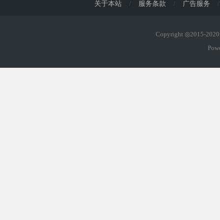
关于本站
/
服务条款
/
广告服务
/
Copyright ◎2015-20
Pow