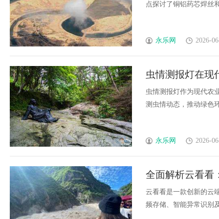
点探讨了铜铝药芯焊丝和波
永乐网
2026-06
虫情测报灯在现
虫情测报灯作为现代农
测虫情动态，推动绿色环保
永乐网
2026-06
全面解析云看看
云看看是一款创新的云
频存储、智能异常识别及多