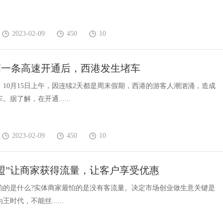
2023-02-09
450
10
第一条高速开通后，西港发生堵车
，10月15日上午，因连续2天都是周末假期，西港的游客人潮汹涌，造成
据了解，在开通......
2023-02-09
450
10
盟”让商家获得流量，让客户享受优惠
怕的是什么?实体商家最怕的是没有客流量。决定市场创业做生意关键是
时代，不能丝......