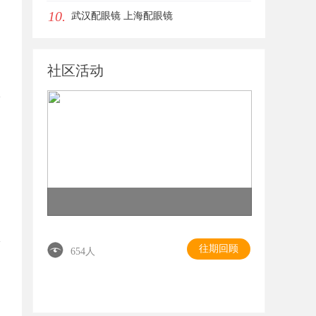
10.
武汉配眼镜 上海配眼镜
社区活动
往期回顾
654人