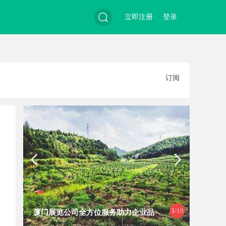
立即注册
登录
搜
订阅
索
3
/10
厦门展览公司全方位服务助力企业品
自动定