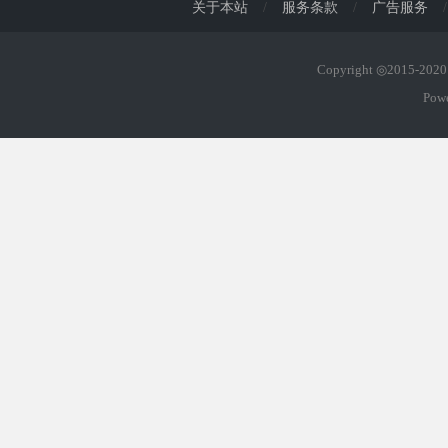
关于本站
/
服务条款
/
广告服务
/
Copyright ◎2015-20
Pow