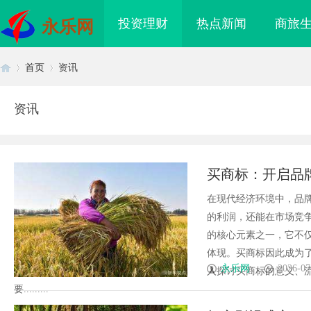
投资理财
热点新闻
商旅
永乐网
首页
资讯
资讯
首
›
›
买商标：开启品
在现代经济环境中，品
的利润，还能在市场竞
的核心元素之一，它不
体现。买商标因此成为
页
永乐网
2026-07
入探讨买商标的意义、
要.........
汉配眼镜 上海配眼镜
770FE20耐磨改