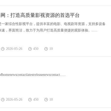
影网：打造高质量影视资源的首选平台
是一家综合性影视平台，提供丰富的电影、电视剧等资源，支持多设备
速，界面简洁，致力于为用户打造高质量便捷的观影体验。......
2026-05-26
450
10
enewscontactlatestreleasenewscontact......
2026-05-26
450
10