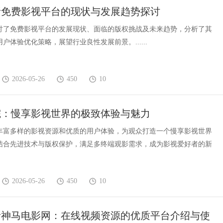
析免费影视平台的现状与发展趋势探讨
讨了免费影视平台的发展现状、面临的版权挑战及未来趋势，分析了其
户体验优化策略，展望行业良性发展前景。......
2026-05-26
450
10
院：慢享影视世界的极致体验与魅力
丰富多样的影视资源和优质的用户体验，为观众打造一个慢享影视世界
结合先进技术与版权保护，满足多终端观影需求，成为影视爱好者的新
2026-05-26
450
10
析神马电影网：在线视频资源的优质平台介绍与使