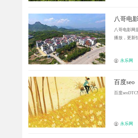
八哥电
八哥电影网
播放，更新快
永乐网
百度seo
百度seoDTCMhom
永乐网