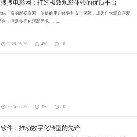
析搜搜电影网：打造极致观影体验的优质平台
端平台解析
凭借丰富的影视资源、便捷的用户体验和安全保障，成为广大观众喜爱
台，满足多样化观影需求。......
2026-05-30
450
10
2026-05-29
450
10
森软件：推动数字化转型的先锋