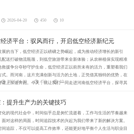
2026-04-20
450
10
空经济平台：驭风而行，开启低空经济新纪元
发展的当下，低空经济正以磅礴之势崛起，成为推动经济增长的新引
机配送打破物流瓶颈，到低空旅游带来全新体验；从农林植保实现精准
急救援争分夺秒守护生命，低空经济正以前所未有的活力，重塑着我们
方式。而河南，这片充满创新与活力的土地，正凭借其独特的优势，在
2026-04-20
450
10
赛道上加速奔跑。今天，就让我们一同走进河南低空经济平台，探寻其
踪：提升生产力的关键技巧
变化的现代社会中，时间似乎总是匆忙流逝着，工作与生活的节奏越来
，面对这样的局面，时间追踪技术的兴起为我们带来了新的解决方案。
时间追踪，不仅可以提高工作效率，还能更好地平衡个人生活与职业目