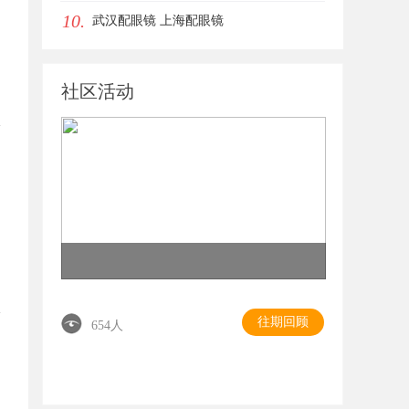
10.
武汉配眼镜 上海配眼镜
社区活动
往期回顾
654人