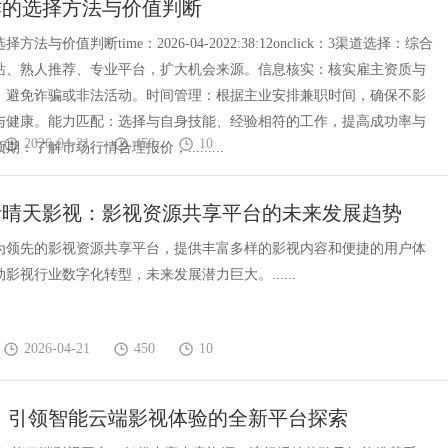
作的选择方法与价值判断
法与价值判断time：2026-04-2022:38:12onclick：3渠道选择：综合
站、熟人推荐、专业平台，扩大机会来源。信息核实：核实雇主资质与
，避免诈骗或非法活动。时间管理：根据主业安排兼职时间，确保不影
与健康。能力匹配：选择与自身技能、经验相符的工作，提高成功率与
2026-04-21
450
10
：了解市场行情合理报价，.........
析晴天影视：影视资源共享平台的未来发展趋势
为领先的影视资源共享平台，提供丰富多样的影视内容和便捷的用户体
影视行业数字化转型，未来发展潜力巨大。......
2026-04-21
450
10
：引领智能云端影视体验的全新平台探索