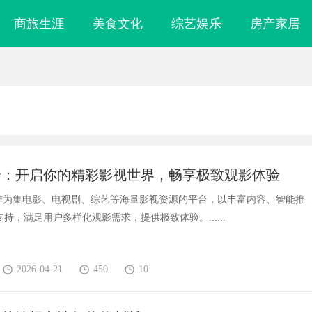
商旅生涯
美食文化
综艺娱乐
房产家居
全：开启你的精彩影视世界，畅享极致观影体验
”作为集电影、电视剧、综艺等海量影视资源的平台，以丰富内容、智能推
持，满足用户多样化观影需求，提供极致体验。......
2026-04-21
450
10
颗粒：提升耐磨性
LAVIDA乐樱国际医疗中心