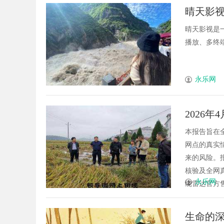
晴天影
晴天影视是
播放、多终端
永乐网
2026
实地考
本报告旨在
网点的真实
来的风险。
核验及全网
永乐网
绕雷达官方售
生命的